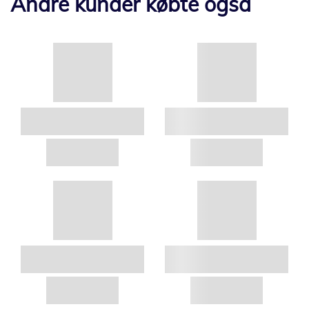
Andre kunder købte også