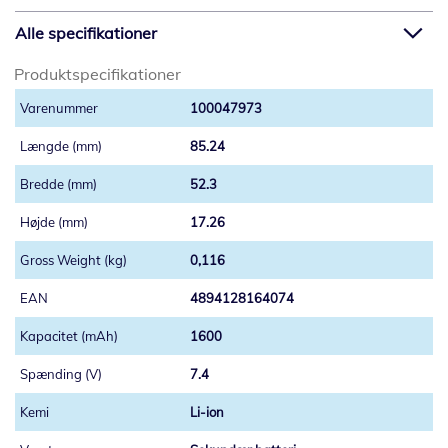
Alle specifikationer
Produktspecifikationer
100047973
85.24
52.3
17.26
0,116
4894128164074
1600
7.4
Li-ion