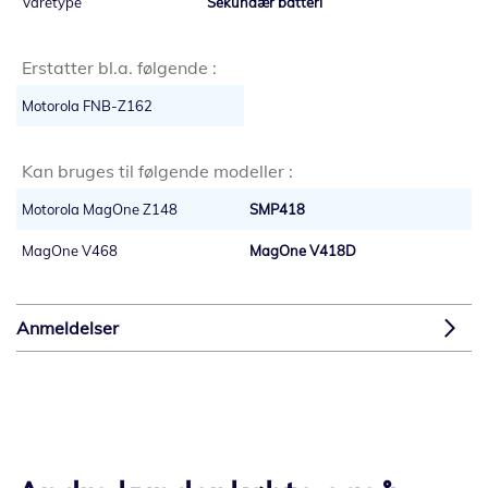
Sekundær batteri
Erstatter bl.a. følgende :
Motorola FNB-Z162
Kan bruges til følgende modeller :
Motorola MagOne Z148
SMP418
MagOne V468
MagOne V418D
Anmeldelser