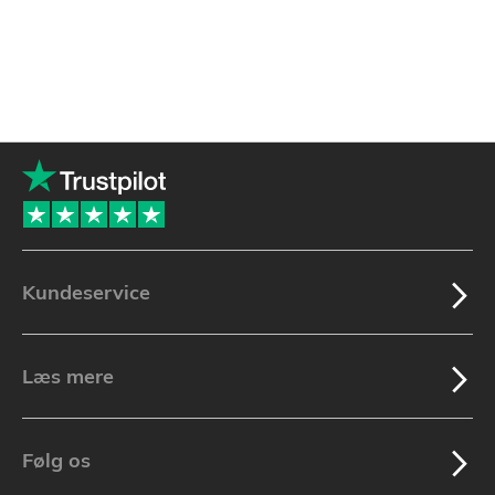
Kundeservice
Læs mere
Følg os