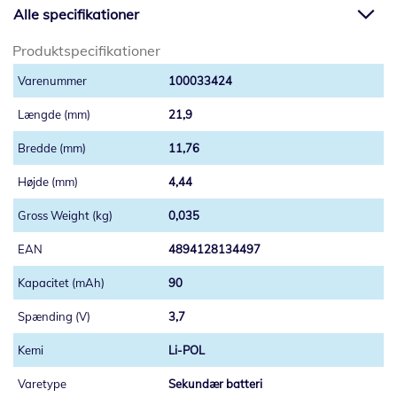
Alle specifikationer
Produktspecifikationer
100033424
21,9
11,76
4,44
0,035
4894128134497
90
3,7
Li-POL
Sekundær batteri