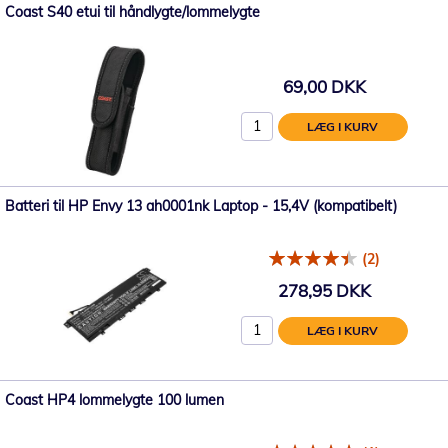
Coast S40 etui til håndlygte/lommelygte
69,00 DKK
LÆG I KURV
Batteri til HP Envy 13 ah0001nk Laptop - 15,4V (kompatibelt)
(2)
278,95 DKK
LÆG I KURV
Coast HP4 lommelygte 100 lumen