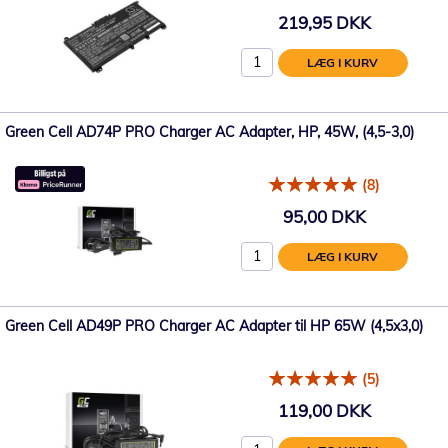
219,95 DKK
LÆG I KURV
Green Cell AD74P PRO Charger AC Adapter, HP, 45W, (4,5-3,0)
(8)
95,00 DKK
LÆG I KURV
Green Cell AD49P PRO Charger AC Adapter til HP 65W (4,5x3,0)
(5)
119,00 DKK