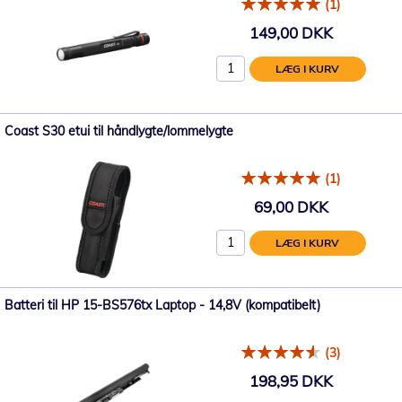
(1)
149,00 DKK
LÆG I KURV
Coast S30 etui til håndlygte/lommelygte
(1)
69,00 DKK
LÆG I KURV
Batteri til HP 15-BS576tx Laptop - 14,8V (kompatibelt)
(3)
198,95 DKK