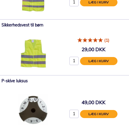
LÆG I KURV
Sikkerhedsvest til børn
(1)
29,00 DKK
LÆG I KURV
P-skive luksus
49,00 DKK
LÆG I KURV