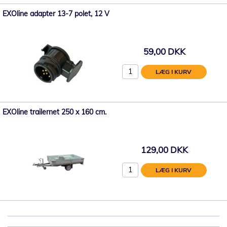
EXOline adapter 13-7 polet, 12 V
59,00 DKK
LÆG I KURV
EXOline trailernet 250 x 160 cm.
129,00 DKK
LÆG I KURV