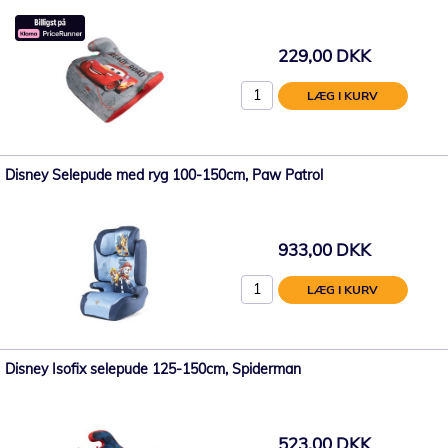
229,00 DKK
LÆG I KURV
Disney Selepude med ryg 100-150cm, Paw Patrol
933,00 DKK
LÆG I KURV
Disney Isofix selepude 125-150cm, Spiderman
523,00 DKK