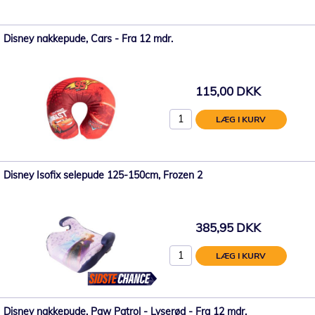
Disney nakkepude, Cars - Fra 12 mdr.
115,00 DKK
LÆG I KURV
Disney Isofix selepude 125-150cm, Frozen 2
385,95 DKK
LÆG I KURV
Disney nakkepude, Paw Patrol - Lyserød - Fra 12 mdr.