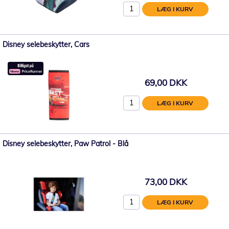
LÆG I KURV
Disney selebeskytter, Cars
69,00 DKK
LÆG I KURV
Disney selebeskytter, Paw Patrol - Blå
73,00 DKK
LÆG I KURV