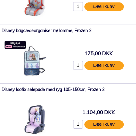
LÆG I KURV
Disney bagsædeorganiser m/ lomme, Frozen 2
175,00 DKK
LÆG I KURV
Disney Isofix selepude med ryg 105-150cm, Frozen 2
1.104,00 DKK
LÆG I KURV