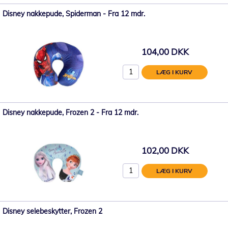
Disney nakkepude, Spiderman - Fra 12 mdr.
104,00 DKK
LÆG I KURV
Disney nakkepude, Frozen 2 - Fra 12 mdr.
102,00 DKK
LÆG I KURV
Disney selebeskytter, Frozen 2