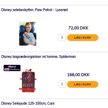
Disney selebeskytter, Paw Patrol - Lyserød
72,00 DKK
LÆG I KURV
Disney bagsædeorganiser m/ lomme, Spiderman
168,00 DKK
LÆG I KURV
Disney Selepude 125-150cm, Cars