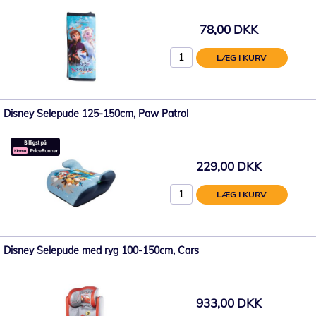
78,00 DKK
LÆG I KURV
Disney Selepude 125-150cm, Paw Patrol
229,00 DKK
LÆG I KURV
Disney Selepude med ryg 100-150cm, Cars
933,00 DKK