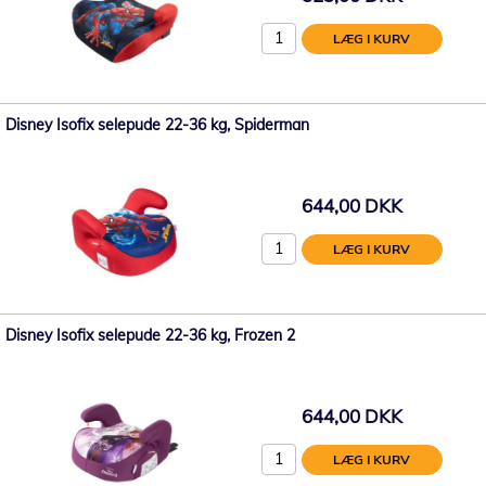
LÆG I KURV
Disney Isofix selepude 22-36 kg, Spiderman
644,00 DKK
LÆG I KURV
Disney Isofix selepude 22-36 kg, Frozen 2
644,00 DKK
LÆG I KURV