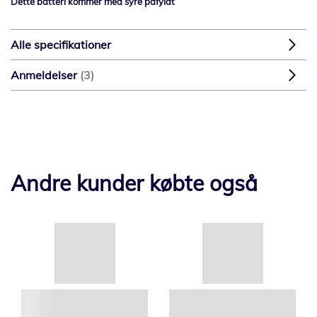
Dette batteri kommer med syre påfyldt
Alle specifikationer
Anmeldelser
3
Andre kunder købte også