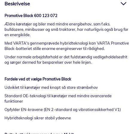
Beskrivelse
Promotive Black 600 123 072
Ældre køretøjer og biler med mindre energibehov, som f.eks.
bulldozere, minibusser og små traktorer, har naturligvis også brug for
en energikilde.
Med VARTA's gennemprøvede hybridteknologi kan VARTA Promotive
Black-batteriet stille enorme energireserver til rådighed.
Under normale arbejdsforhold er det fuldstændig vedligeholdelsesfrit
og sørger dermed for besparelser over hele linjen.
Fordele ved at vælge Promotive Black
Udviklet til køretøjer med knapt så store strømbehov
Standard OE-teknologi til køretøjer med mindre avancerede
funktioner
Opfylder EN-kravene (EN 2-standard og vibrationssikkerhed V1)
Hybridteknologi sikrer stabil ydeevne