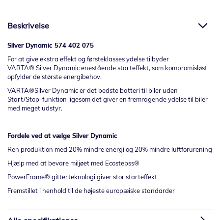
Beskrivelse
Silver Dynamic 574 402 075
For at give ekstra effekt og førsteklasses ydelse tilbyder
VARTA
®
Silver Dynamic enestående starteffekt, som kompromisløst
opfylder de største energibehov.
VARTA
®
Silver Dynamic er det bedste batteri til biler uden
Start/Stop-funktion ligesom det giver en fremragende ydelse til biler
med meget udstyr.
Fordele ved at vælge Silver Dynamic
Ren produktion med 20% mindre energi og 20% mindre luftforurening
Hjælp med at bevare miljøet med Ecostepss®
PowerFrame® gitterteknologi giver stor starteffekt
Fremstillet i henhold til de højeste europæiske standarder