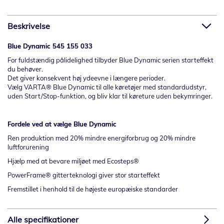
Beskrivelse
Blue Dynamic 545 155 033
For fuldstændig pålidelighed tilbyder Blue Dynamic serien starteffekt
du behøver.
Det giver konsekvent høj ydeevne i længere perioder.
Vælg VARTA® Blue Dynamic til alle køretøjer med standardudstyr,
uden Start/Stop-funktion, og bliv klar til køreture uden bekymringer.
Fordele ved at vælge
Blue
Dynamic
Ren produktion med 20% mindre energiforbrug og 20% mindre
luftforurening
Hjælp med at bevare miljøet med Ecosteps®
PowerFrame® gitterteknologi giver stor starteffekt
Fremstillet i henhold til de højeste europæiske standarder
Alle specifikationer