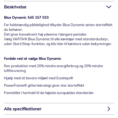
Beskrivelse
Blue Dynamic 545 157 033
For fuldstændig pålidelighed tilbyder Blue Dynamic serien starteffekt
du behøver.
Det giver konsekvent høj ydeevne i længere perioder.
Vælg VARTA® Blue Dynamic til alle køretøjer med standardudstyr,
uden Start/Stop-funktion, og bliv klar til køreture uden bekymringer.
Fordele ved at vælge
Blue
Dynamic
Ren produktion med 20% mindre energiforbrug og 20% mindre
luftforurening
Hjælp med at bevare miljøet med Ecosteps®
PowerFrame® gitterteknologi giver stor starteffekt
Fremstillet i henhold til de højeste europæiske standarder
Alle specifikationer