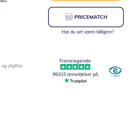
PRICEMATCH
Har du set varen billigere?
Fremragende
s og afgifter
99,015 anmeldelser på