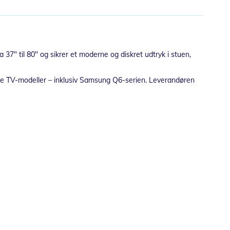
 37" til 80" og sikrer et moderne og diskret udtryk i stuen,
llige TV-modeller – inklusiv Samsung Q6-serien. Leverandøren