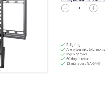
Billig fragt
Alle priser inkl. told, mom
Ingen gebyrer
60 dages returret
12 måneders GARANTI