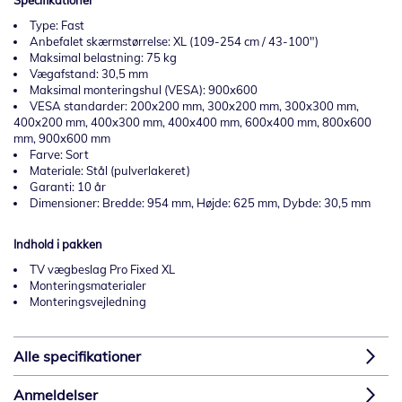
Specifikationer
Type: Fast
Anbefalet skærmstørrelse: XL (109-254 cm / 43-100")
Maksimal belastning: 75 kg
Vægafstand: 30,5 mm
Maksimal monteringshul (VESA): 900x600
VESA standarder: 200x200 mm, 300x200 mm, 300x300 mm,
400x200 mm, 400x300 mm, 400x400 mm, 600x400 mm, 800x600
mm, 900x600 mm
Farve: Sort
Materiale: Stål (pulverlakeret)
Garanti: 10 år
Dimensioner: Bredde: 954 mm, Højde: 625 mm, Dybde: 30,5 mm
Indhold i pakken
TV vægbeslag Pro Fixed XL
Monteringsmaterialer
Monteringsvejledning
Alle specifikationer
Anmeldelser