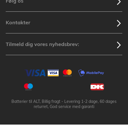
Følg os
Kontakter
Tilmeld dig vores nyhedsbrev:
Batterier til ALT, Billig fragt - Levering 1-2 dage, 60 dages
returret, God service med garanti