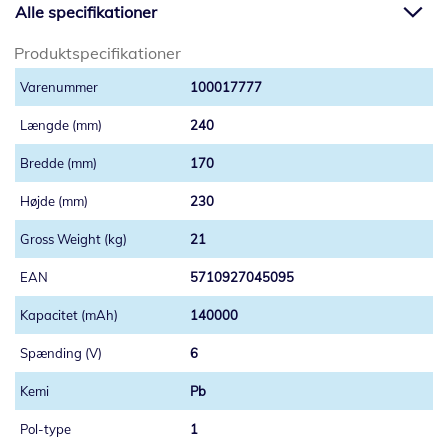
Alle specifikationer
Produktspecifikationer
100017777
240
170
230
21
5710927045095
140000
6
Pb
1