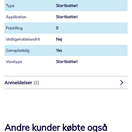
Startbatteri
Startbatteri
0
Nej
Yes
Startbatteri
Anmeldelser
2
Andre kunder købte også