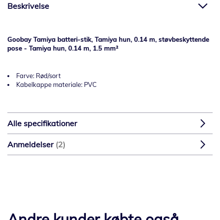
Beskrivelse
Goobay Tamiya batteri-stik, Tamiya hun, 0.14 m, støvbeskyttende
pose - Tamiya hun, 0.14 m, 1.5 mm²
Farve: Rød/sort
Kabelkappe materiale: PVC
Alle specifikationer
Anmeldelser
2
Andre kunder købte også