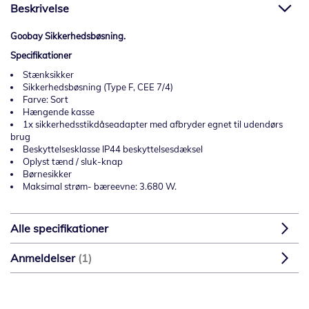
Beskrivelse
Goobay Sikkerhedsbøsning.
Specifikationer
Stænksikker
Sikkerhedsbøsning (Type F, CEE 7/4)
Farve: Sort
Hængende kasse
1x sikkerhedsstikdåseadapter med afbryder egnet til udendørs
brug
Beskyttelsesklasse IP44 beskyttelsesdæksel
Oplyst tænd / sluk-knap
Børnesikker
Maksimal strøm- bæreevne: 3.680 W.
Alle specifikationer
Anmeldelser
1