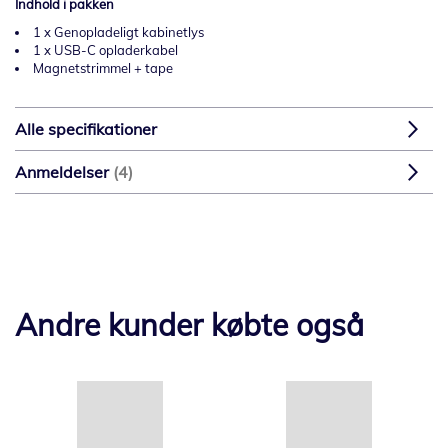
Indhold i pakken
1 x Genopladeligt kabinetlys
1 x USB-C opladerkabel
Magnetstrimmel + tape
Alle specifikationer
Anmeldelser
4
Andre kunder købte også