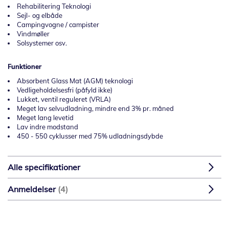
Rehabilitering Teknologi
Sejl- og elbåde
Campingvogne / campister
Vindmøller
Solsystemer osv.
Funktioner
Absorbent Glass Mat (AGM) teknologi
Vedligeholdelsesfri (påfyld ikke)
Lukket, ventil reguleret (VRLA)
Meget lav selvudladning, mindre end 3% pr. måned
Meget lang levetid
Lav indre modstand
450 - 550 cyklusser med 75% udladningsdybde
Alle specifikationer
Anmeldelser
4