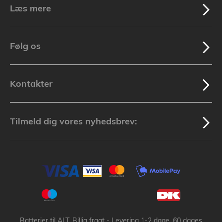
Læs mere
Følg os
Kontakter
Tilmeld dig vores nyhedsbrev:
Batterier til ALT, Billig fragt - Levering 1-2 dage, 60 dages