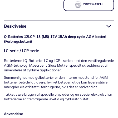
PRICEMATCH
Beskrivelse
Q-Batteries 12LCP-15 (M5) 12V 15Ah deep cycle AGM batteri
(Forbrugsbatteri)
LC-serie / LCP-serie
Batterierne i Q-Batteries LC og LCP - serien med den ventilregulerede
AGM-teknologi (Absorbent Glass Mat) er specielt skræddersyet til
anvendelse af cykliske applikationer.
Sammenlignet med gelbatterier er den interne modstand for AGM-
batterier betydeligt lavere, hvilket betyder, at de kan levere større
mængder elektricitet til forbrugerne, hvis det er nødvendigt.
Takket være brugen af specielle blyplader og en speciel elektrolyt har
batterierne en fremragende levetid og cyklusstabilitet.
Anvendelse