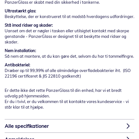
PanzerGlass er skabt med din sikkerhed i tankerne.
Ultrastærkt glas:
Beskyttelse, der er konstrueret til at modstå hverdagens udfordringer.
Stå imod ridser og skader:
Uanset om det er nøgler i tasken eller utilsigtet kontakt med skarpe
genstande - PanzerGlass er designet til at beskytte mod ridser og
skader.
Nem installation:
Så nem at montere, at du kan gøre det, selvom du har ti tommelfingre.
Antibakteriel:
Dræber op til 99,99% af alle almindelige overfladebakterier iht. (ISO
22196 certificeret & JIS 22810 godkendt)
Er dette ikke det rette PanzerGlass til din enhed, har vi et bredt
udvalg på hjemmesiden.
Er du i tvivl, er du velkommen til at kontakte vores kundeservice - vi
står klar til at hjælpe.
Alle specifikationer