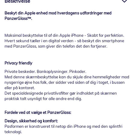
Beskrivelse
Beskyt din Apple enhed mod hverdagens udfordringer med
PanzerGlass™.
Maksimal beskyttelse til af din Apple iPhone - Skabt for perfektion.
Hvert sekund tæller i en digital verden - så beskyt din smartphone
med PanzerGlass, som giver din telefon det den fortjener.
Privacy friendly
Private beskeder. Bankoplysninger. Pinkoder.
Med denne skærmbeskyttelse kan du skjule dine hemmeligheder mod
nysgerrige øjne hos folk, der sidder ved siden af dig i toget, i bussen
eller på kontoret.
Det specialdesignede privatlivsfilter gør indholdet på skærmen
praktisk talt usynligt for alle andre end dig.
Fordele ved at vælge et PanzerGlass:
Design, sikkerhed og komfort:
Pasformen er konstrueret til netop din iPhone og med den splintfri
teknologi.