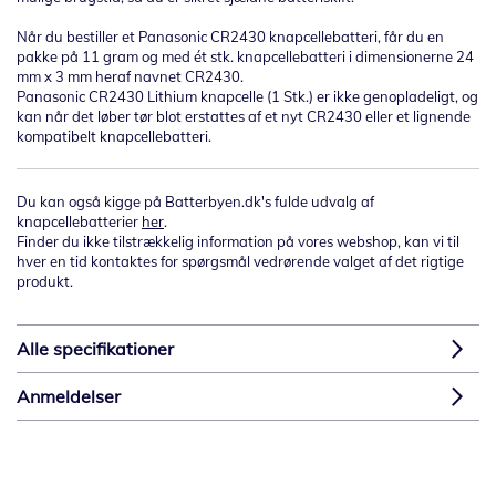
Når du bestiller et Panasonic CR2430 knapcellebatteri, får du en
pakke på 11 gram og med ét stk. knapcellebatteri i dimensionerne 24
mm x 3 mm heraf navnet CR2430.
Panasonic CR2430 Lithium knapcelle (1 Stk.) er ikke genopladeligt, og
kan når det løber tør blot erstattes af et nyt CR2430 eller et lignende
kompatibelt knapcellebatteri.
Du kan også kigge på Batterbyen.dk's fulde udvalg af
knapcellebatterier
her
.
Finder du ikke tilstrækkelig information på vores webshop, kan vi til
hver en tid kontaktes for spørgsmål vedrørende valget af det rigtige
produkt.
Alle specifikationer
Anmeldelser