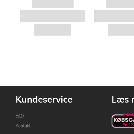
Kundeservice
Læs 
FAQ
Kontakt