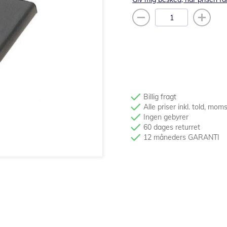
Billig fragt
Alle priser inkl. told, mom
Ingen gebyrer
60 dages returret
12 måneders GARANTI