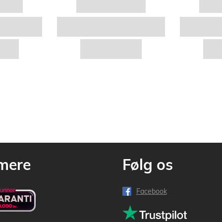
mere
Følg os
Facebook