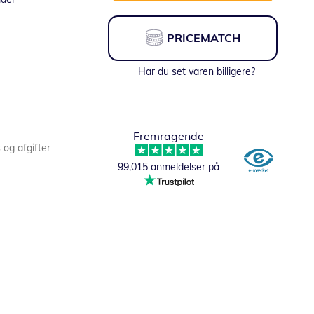
PRICEMATCH
Har du set varen billigere?
Fremragende
s og afgifter
99,015 anmeldelser på