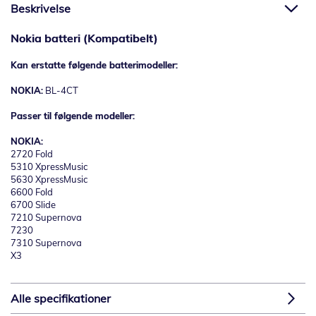
Beskrivelse
Nokia batteri (Kompatibelt)
Kan erstatte følgende batterimodeller:
NOKIA:
BL-4CT
Passer til følgende modeller:
NOKIA:
2720 Fold
5310 XpressMusic
5630 XpressMusic
6600 Fold
6700 Slide
7210 Supernova
7230
7310 Supernova
X3
Alle specifikationer