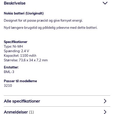
Beskrivelse
Nokia batteri (Uoriginalt)
Designet for at passe præcist og give fornyet energi.
Nyd længere brugstid og pålidelig ydeevne med dette batteri.
Specifikationer
Type: Ni-MH
Spænding: 2.4 V
Kapacitet: 1100 mAh
Størrelse: 73,6 x 34 x 7,2 mm
Erstatter:
BML-3
Passer til modellerne
3210
Alle specifikationer
Anmeldelser
1