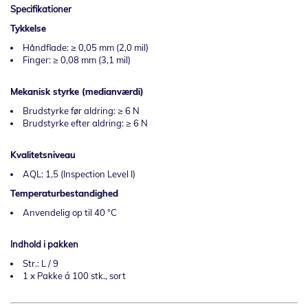
Specifikationer
Tykkelse
Håndflade: ≥ 0,05 mm (2,0 mil)
Finger: ≥ 0,08 mm (3,1 mil)
Mekanisk styrke (medianværdi)
Brudstyrke før aldring: ≥ 6 N
Brudstyrke efter aldring: ≥ 6 N
Kvalitetsniveau
AQL: 1,5 (Inspection Level I)
Temperaturbestandighed
Anvendelig op til 40 °C
Indhold i pakken
Str.: L / 9
1 x Pakke á 100 stk., sort