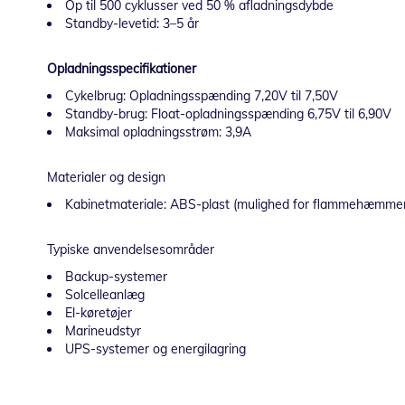
Op til 500 cyklusser ved 50 % afladningsdybde
Standby-levetid: 3–5 år
Opladningsspecifikationer
Cykelbrug: Opladningsspænding 7,20V til 7,50V
Standby-brug: Float-opladningsspænding 6,75V til 6,90V
Maksimal opladningsstrøm: 3,9A
Materialer og design
Kabinetmateriale: ABS-plast (mulighed for flammehæmme
Typiske anvendelsesområder
Backup-systemer
Solcelleanlæg
El-køretøjer
Marineudstyr
UPS-systemer og energilagring