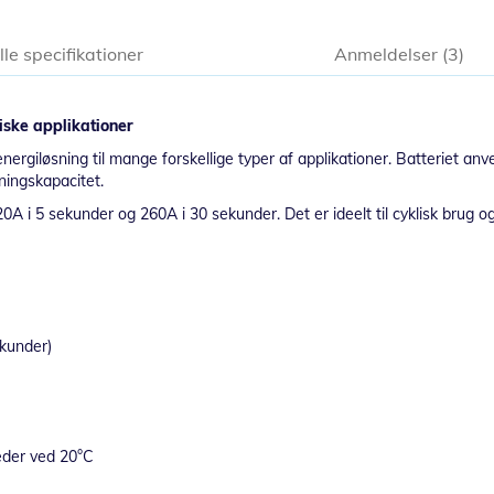
lle specifikationer
Anmeldelser
3
iske applikationer
ergiløsning til mange forskellige typer af applikationer. Batteriet an
ningskapacitet.
20A i 5 sekunder og 260A i 30 sekunder. Det er ideelt til cyklisk brug o
kunder)
eder ved 20°C