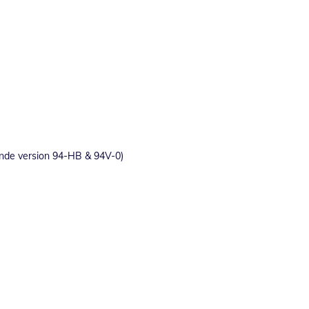
nde version 94-HB & 94V-0)