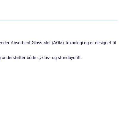
vender Absorbent Glass Mat (AGM)-teknologi og er designet til
g understøtter både cyklus- og standbydrift.