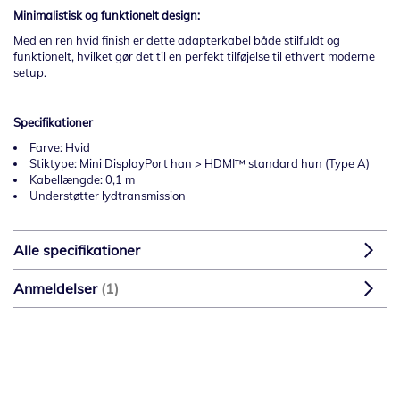
Minimalistisk og funktionelt design:
Med en ren hvid finish er dette adapterkabel både stilfuldt og
funktionelt, hvilket gør det til en perfekt tilføjelse til ethvert moderne
setup.
Specifikationer
Farve: Hvid
Stiktype: Mini DisplayPort han > HDMI™ standard hun (Type A)
Kabellængde: 0,1 m
Understøtter lydtransmission
Alle specifikationer
Anmeldelser
1