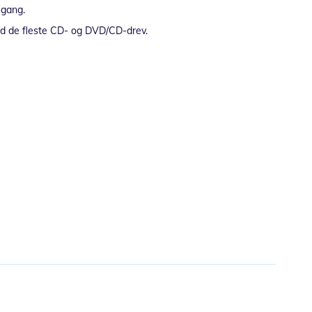
 gang.
med de fleste CD- og DVD/CD-drev.