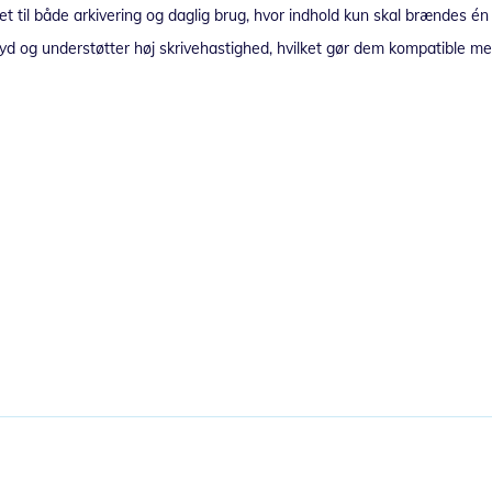
gnet til både arkivering og daglig brug, hvor indhold kun skal brændes én
 lyd og understøtter høj skrivehastighed, hvilket gør dem kompatible 