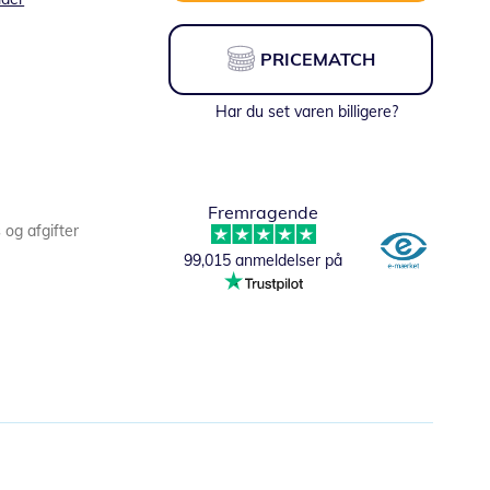
PRICEMATCH
Har du set varen billigere?
Fremragende
s og afgifter
99,015 anmeldelser på