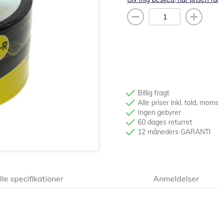
Billig fragt
Alle priser inkl. told, mom
Ingen gebyrer
60 dages returret
12 måneders GARANTI
lle specifikationer
Anmeldelser