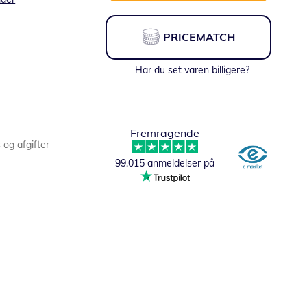
PRICEMATCH
Har du set varen billigere?
Fremragende
s og afgifter
99,015 anmeldelser på