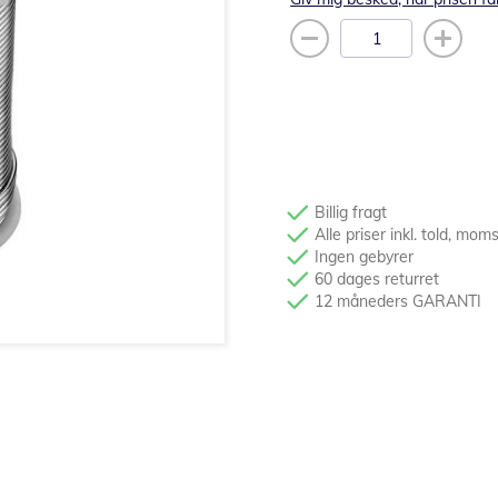
Billig fragt
Alle priser inkl. told, mom
Ingen gebyrer
60 dages returret
12 måneders GARANTI