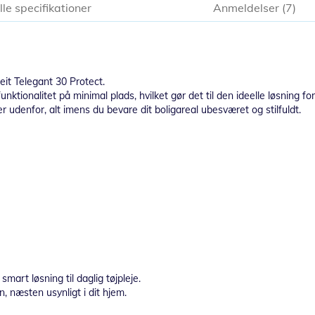
lle specifikationer
Anmeldelser
7
it Telegant 30 Protect.
nktionalitet på minimal plads, hvilket gør det til den ideelle løsning f
r udenfor, alt imens du bevare dit boligareal ubesværet og stilfuldt.
mart løsning til daglig tøjpleje.
 næsten usynligt i dit hjem.