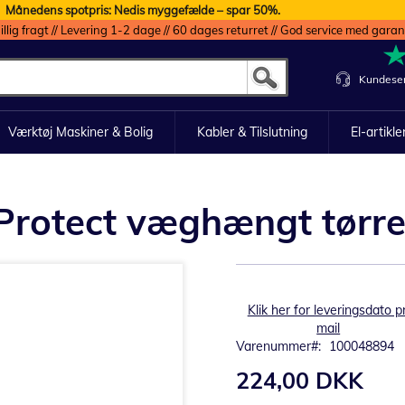
Månedens spotpris: Nedis myggefælde – spar 50%.
illig fragt // Levering 1-2 dage // 60 dages returret // God service med garan
Kundeser
Værktøj Maskiner & Bolig
Kabler & Tilslutning
El-artikle
 Protect væghængt tørre
Klik her for leveringsdato pr
mail
Varenummer
100048894
224,00 DKK