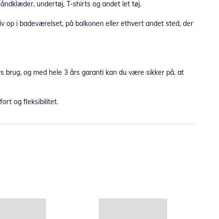
åndklæder, undertøj, T-shirts og andet let tøj.
iv op i badeværelset, på balkonen eller ethvert andet sted, der
ørs brug, og med hele 3 års garanti kan du være sikker på, at
rt og fleksibilitet.