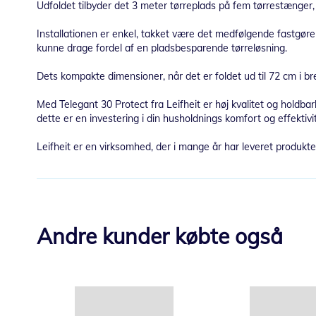
Udfoldet tilbyder det 3 meter tørreplads på fem tørrestænger, h
Installationen er enkel, takket være det medfølgende fastgørel
kunne drage fordel af en pladsbesparende tørreløsning.
Dets kompakte dimensioner, når det er foldet ud til 72 cm i bredd
Med Telegant 30 Protect fra Leifheit er høj kvalitet og holdbar
dette er en investering i din husholdnings komfort og effektivit
Leifheit er en virksomhed, der i mange år har leveret produkter
Andre kunder købte også