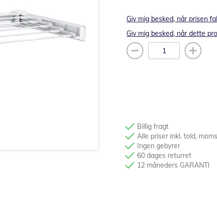
Giv mig besked, når prisen fa
Giv mig besked, når dette pro
Billig fragt
Alle priser inkl. told, mom
Ingen gebyrer
60 dages returret
12 måneders GARANTI