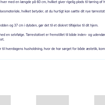
ver med en længde på 60 cm, hvilket giver rigelig plads til tørring af h
sesmateriale, hvilket betyder, at du hurtigt kan sætte dit nye tørrestat
en og 37 cm i dybden, gør det til et diskret tilføjelse til dit hjem.
hed en selvfølge. Tørrestativet er fremstillet til både inden- og udend
et.
 til hverdagens husholdning, hvor de har sørget for både æstetik, komfo