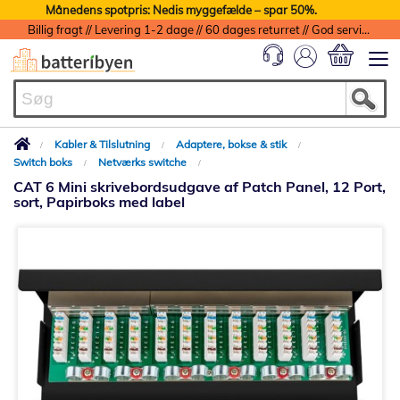
Månedens spotpris: Nedis myggefælde – spar 50%.
Billig fragt // Levering 1-2 dage // 60 dages returret // God service med garanti
Min indkøbs
Kabler & Tilslutning
Adaptere, bokse & stik
Switch boks
Netværks switche
CAT 6 Mini skrivebordsudgave af Patch Panel, 12 Port,
sort, Papirboks med label
Gå
til
slutningen
af
billedgalleriet