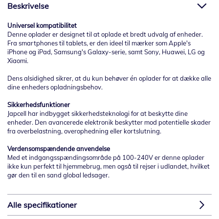
Beskrivelse
Universel kompatibilitet
Denne oplader er designet til at oplade et bredt udvalg af enheder.
Fra smartphones til tablets, er den ideel til mærker som Apple's
iPhone og iPad, Samsung's Galaxy-serie, samt Sony, Huawei, LG og
Xiaomi.
Dens alsidighed sikrer, at du kun behøver én oplader for at dække alle
dine enheders opladningsbehov.
Sikkerhedsfunktioner
Japcell har indbygget sikkerhedsteknologi for at beskytte dine
enheder. Den avancerede elektronik beskytter mod potentielle skader
fra overbelastning, overophedning eller kortslutning.
Verdensomspændende anvendelse
Med et indgangsspændingsområde på 100-240V er denne oplader
ikke kun perfekt til hjemmebrug, men også til rejser i udlandet, hvilket
gør den til en sand global ledsager.
Alle specifikationer