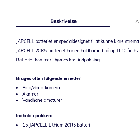
Gå
til
starten
Beskrivelse
A
af
billedgalleriet
JAPCELL batteriet er specialdesignet til at kunne klare strømtræ
JAPCELL 2CR5-batteriet har en holdbarhed på op til 10 år, hvilk
Batteriet kommer i børnesikret indpakning
Bruges ofte i følgende enheder
Foto/video-kamera
Alarmer
Vandhane amaturer
Indhold i pakken:
1 x JAPCELL Lithium 2CR5 batteri