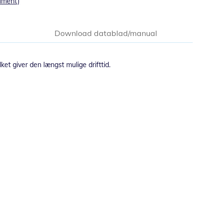
ument)
Download datablad/manual
ket giver den længst mulige drifttid.