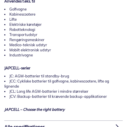
Anvendes f.eks. til
Golfvogne
Kabinescootere
Lifte
Elektriske køretøjer
Robotteknologi
Transportudstyr
Rengøringsmaskiner
Medico-teknisk udstyr
Mobilt elektronisk udstyr
Industrivogne
JAPCELL-serier
JC: AGM-batterier til standby-brug
JCC: Cykliske batterier til golfvogne, kabinescootere, lifte og
lignende
JCL: Long life AGM-batterier i mindre størrelser
JCV: Backup-batterier til krævende backup-applikationer
JAPCELL – Choose the right battery
Alle specifikationer