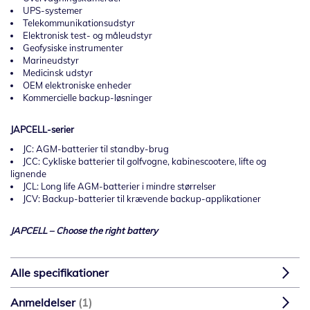
UPS-systemer
Telekommunikationsudstyr
Elektronisk test- og måleudstyr
Geofysiske instrumenter
Marineudstyr
Medicinsk udstyr
OEM elektroniske enheder
Kommercielle backup-løsninger
JAPCELL-serier
JC: AGM-batterier til standby-brug
JCC: Cykliske batterier til golfvogne, kabinescootere, lifte og
lignende
JCL: Long life AGM-batterier i mindre størrelser
JCV: Backup-batterier til krævende backup-applikationer
JAPCELL – Choose the right battery
Alle specifikationer
Anmeldelser
1