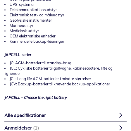
UPS-systemer
Telekommunikationsudstyr
Elektronisk test- og måleudstyr
Geofysiske instrumenter
Marineudstyr
Medicinsk udstyr
OEM elektroniske enheder
Kommercielle backup-løsninger
JAPCELL-serier
JC: AGM-batterier til standby-brug
JCC: Cykliske batterier til golfvogne, kabinescootere, lifte og
lignende
JCL: Long life AGM-batterier i mindre størrelser
JCV: Backup-batterier til krævende backup-applikationer
JAPCELL – Choose the right battery
Alle specifikationer
Anmeldelser
1