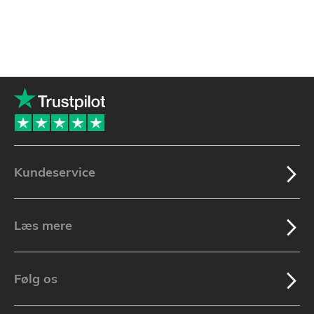
Kundeservice
Læs mere
Følg os