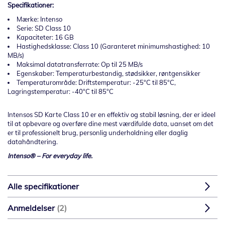
Specifikationer:
Mærke: Intenso
Serie: SD Class 10
Kapaciteter: 16 GB
Hastighedsklasse: Class 10 (Garanteret minimumshastighed: 10
MB/s)
Maksimal datatransferrate: Op til 25 MB/s
Egenskaber: Temperaturbestandig, stødsikker, røntgensikker
Temperaturområde: Driftstemperatur: -25°C til 85°C,
Lagringstemperatur: -40°C til 85°C
Intensos SD Karte Class 10 er en effektiv og stabil løsning, der er ideel
til at opbevare og overføre dine mest værdifulde data, uanset om det
er til professionelt brug, personlig underholdning eller daglig
datahåndtering.
Intenso® – For everyday life.
Alle specifikationer
Anmeldelser
2