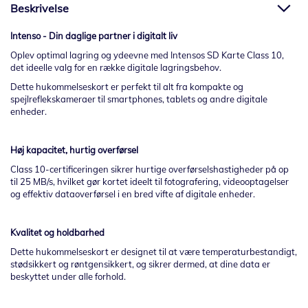
Beskrivelse
Intenso - Din daglige partner i digitalt liv
Oplev optimal lagring og ydeevne med Intensos SD Karte Class 10,
det ideelle valg for en række digitale lagringsbehov.
Dette hukommelseskort er perfekt til alt fra kompakte og
spejlreflekskameraer til smartphones, tablets og andre digitale
enheder.
Høj kapacitet, hurtig overførsel
Class 10-certificeringen sikrer hurtige overførselshastigheder på op
til 25 MB/s, hvilket gør kortet ideelt til fotografering, videooptagelser
og effektiv dataoverførsel i en bred vifte af digitale enheder.
Kvalitet og holdbarhed
Dette hukommelseskort er designet til at være temperaturbestandigt,
stødsikkert og røntgensikkert, og sikrer dermed, at dine data er
beskyttet under alle forhold.