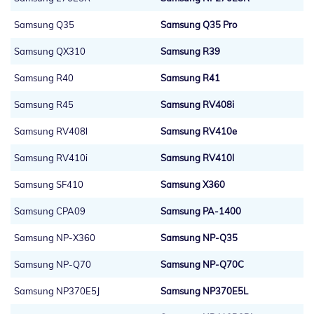
Samsung Q35
Samsung Q35 Pro
Samsung QX310
Samsung R39
Samsung R40
Samsung R41
Samsung R45
Samsung RV408i
Samsung RV408l
Samsung RV410e
Samsung RV410i
Samsung RV410l
Samsung SF410
Samsung X360
Samsung CPA09
Samsung PA-1400
Samsung NP-X360
Samsung NP-Q35
Samsung NP-Q70
Samsung NP-Q70C
Samsung NP370E5J
Samsung NP370E5L