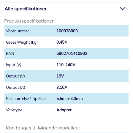
Alle specifikationer
Produktspecifikationer
100038003
0,454
5902701410902
110-240V
19V
3.16A
5.5mm-3.0mm
Adapter
Kan bruges til følgende modeller :