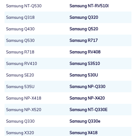
Samsung NT-Q530
Samsung NT-RV510I
Samsung Q318
Samsung Q320
Samsung Q430
Samsung Q520
Samsung Q530
Samsung R717
Samsung R718
Samsung RV408
Samsung RV410
Samsung S3510
Samsung SE20
Samsung 530U
Samsung 535U
Samsung NP-Q330
Samsung NP-X418
Samsung NP-X420
Samsung NP-X520
Samsung NT-Q330E
Samsung Q330
Samsung Q330e
Samsung X320
Samsung X418