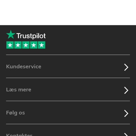
Kundeservice
Læs mere
Følg os
Kontakter