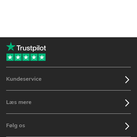
Kundeservice
Læs mere
Følg os