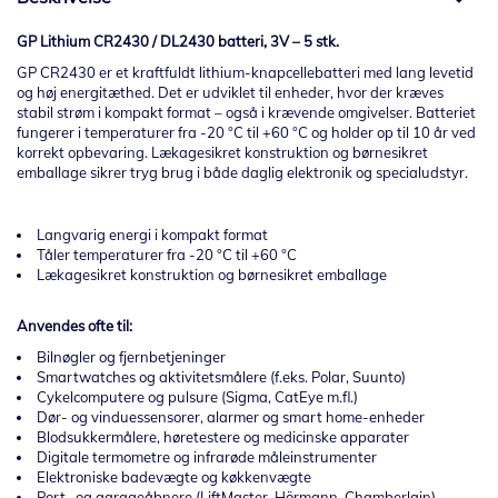
GP Lithium CR2430 / DL2430 batteri, 3V – 5 stk.
GP CR2430 er et kraftfuldt lithium-knapcellebatteri med lang levetid
og høj energitæthed. Det er udviklet til enheder, hvor der kræves
stabil strøm i kompakt format – også i krævende omgivelser. Batteriet
fungerer i temperaturer fra -20 °C til +60 °C og holder op til 10 år ved
korrekt opbevaring. Lækagesikret konstruktion og børnesikret
emballage sikrer tryg brug i både daglig elektronik og specialudstyr.
Langvarig energi i kompakt format
Tåler temperaturer fra -20 °C til +60 °C
Lækagesikret konstruktion og børnesikret emballage
Anvendes ofte til:
Bilnøgler og fjernbetjeninger
Smartwatches og aktivitetsmålere (f.eks. Polar, Suunto)
Cykelcomputere og pulsure (Sigma, CatEye m.fl.)
Dør- og vinduessensorer, alarmer og smart home-enheder
Blodsukkermålere, høretestere og medicinske apparater
Digitale termometre og infrarøde måleinstrumenter
Elektroniske badevægte og køkkenvægte
Port- og garageåbnere (LiftMaster, Hörmann, Chamberlain)