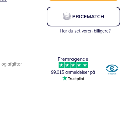
PRICEMATCH
Har du set varen billigere?
Fremragende
s og afgifter
99,015 anmeldelser på