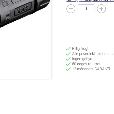
Billig fragt
Alle priser inkl. told, mom
Ingen gebyrer
60 dages returret
12 måneders GARANTI