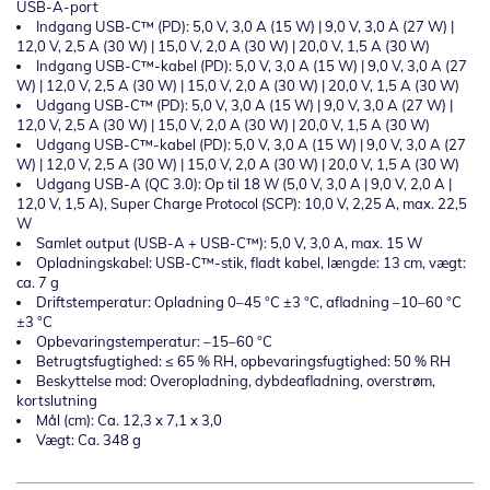
USB-A-port
Indgang USB-C™ (PD): 5,0 V, 3,0 A (15 W) | 9,0 V, 3,0 A (27 W) |
12,0 V, 2,5 A (30 W) | 15,0 V, 2,0 A (30 W) | 20,0 V, 1,5 A (30 W)
Indgang USB-C™-kabel (PD): 5,0 V, 3,0 A (15 W) | 9,0 V, 3,0 A (27
W) | 12,0 V, 2,5 A (30 W) | 15,0 V, 2,0 A (30 W) | 20,0 V, 1,5 A (30 W)
Udgang USB-C™ (PD): 5,0 V, 3,0 A (15 W) | 9,0 V, 3,0 A (27 W) |
12,0 V, 2,5 A (30 W) | 15,0 V, 2,0 A (30 W) | 20,0 V, 1,5 A (30 W)
Udgang USB-C™-kabel (PD): 5,0 V, 3,0 A (15 W) | 9,0 V, 3,0 A (27
W) | 12,0 V, 2,5 A (30 W) | 15,0 V, 2,0 A (30 W) | 20,0 V, 1,5 A (30 W)
Udgang USB-A (QC 3.0): Op til 18 W (5,0 V, 3,0 A | 9,0 V, 2,0 A |
12,0 V, 1,5 A), Super Charge Protocol (SCP): 10,0 V, 2,25 A, max. 22,5
W
Samlet output (USB-A + USB-C™): 5,0 V, 3,0 A, max. 15 W
Opladningskabel: USB-C™-stik, fladt kabel, længde: 13 cm, vægt:
ca. 7 g
Driftstemperatur: Opladning 0–45 °C ±3 °C, afladning –10–60 °C
±3 °C
Opbevaringstemperatur: –15–60 °C
Betrugtsfugtighed: ≤ 65 % RH, opbevaringsfugtighed: 50 % RH
Beskyttelse mod: Overopladning, dybdeafladning, overstrøm,
kortslutning
Mål (cm): Ca. 12,3 x 7,1 x 3,0
Vægt: Ca. 348 g