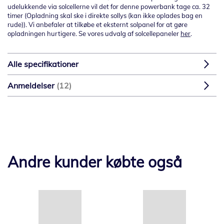
udelukkende via solcellerne vil det for denne powerbank tage ca. 32
timer (Opladning skal ske i direkte sollys (kan ikke oplades bag en
rude)). Vi anbefaler at tilkøbe et eksternt solpanel for at gøre
opladningen hurtigere. Se vores udvalg af solcellepaneler
her
.
Alle specifikationer
Anmeldelser
12
Andre kunder købte også