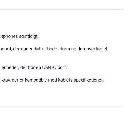
tphones samtidigt.
ndard, der understøtter både strøm og dataoverførsel.
e enheder, der har en USB-C port.
krav, der er kompatible med kablets specifikationer.