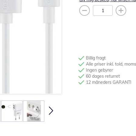
Billig fragt
Alle priser inkl. told, mom
Ingen gebyrer
60 dages returret
12 måneders GARANTI