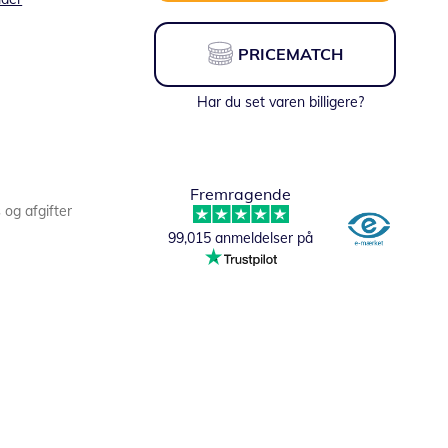
PRICEMATCH
Har du set varen billigere?
Fremragende
s og afgifter
99,015 anmeldelser på