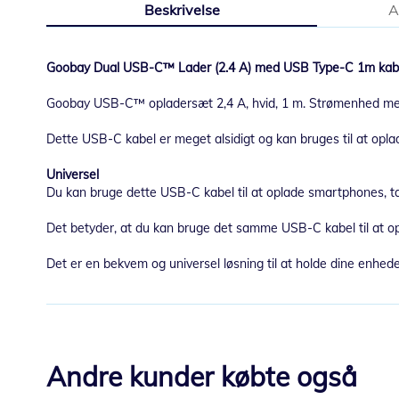
Beskrivelse
A
starten
af
billedgalleriet
Goobay Dual USB-C™ Lader (2.4 A) med USB Type-C 1m kabe
Goobay USB-C™ opladersæt 2,4 A, hvid, 1 m. Strømenhed med
Dette USB-C kabel er meget alsidigt og kan bruges til at opl
Universel
Du kan bruge dette USB-C kabel til at oplade smartphones, t
Det betyder, at du kan bruge det samme USB-C kabel til at opl
Det er en bekvem og universel løsning til at holde dine enhed
Andre kunder købte også