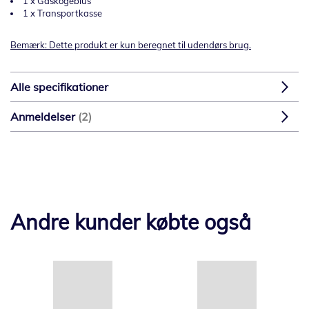
1 x Gaskogeblus
1 x Transportkasse
Bemærk: Dette produkt er kun beregnet til udendørs brug.
Alle specifikationer
Anmeldelser
2
Andre kunder købte også