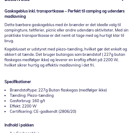
Gaskogeblus inkl. transportkasse – Perfekt til camping og udendørs
madlavning
Dette bærbare gaskogeblus med én brænder er det ideelle valg til
campingture, teltferier, picnic eller andre udendørs aktiviteter. Med sin
praktiske transportkasse er det nemt at tage med og hurtigt klar til
brug.
Kogeblusset er udstyret med piezo-tænding, hvilket gør det enkelt og
sikkert at tænde. Det bruger butangas som brændstof ( 227g butan
flaskegas medfølger ikke) og leverer en kraftig effekt på 2200 W,
hvilket sikrer hurtig og effektiv madlavning i det fri.
Specifikationer
Brændstoftype: 227g Butan flaskegas (medfølger ikke)
Tænding: Piezo-tænding
Gasforbrug: 160 g/t
Effekt: 2200 W
Certificering: CE-godkendt (2806/20)
Indhold i pakken