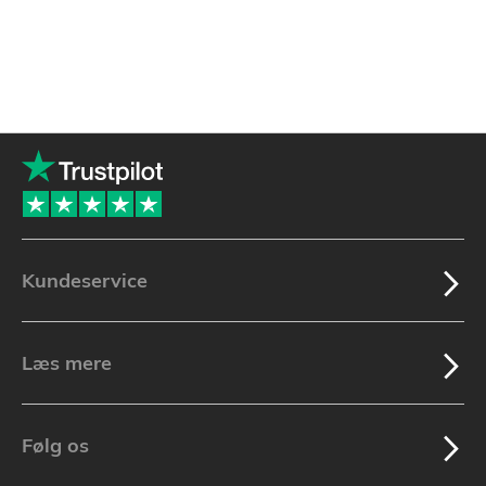
Kundeservice
Læs mere
Følg os