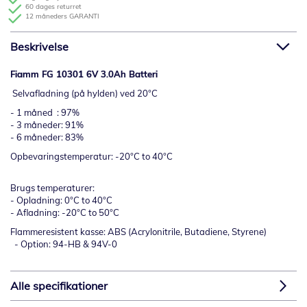
60 dages returret
12 måneders GARANTI
Beskrivelse
Fiamm FG 10301 6V 3.0Ah Batteri
Selvafladning (på hylden) ved 20°C
- 1 måned : 97%
- 3 måneder: 91%
- 6 måneder: 83%
Opbevaringstemperatur: -20°C to 40°C
Brugs temperaturer:
- Opladning: 0°C to 40°C
- Afladning: -20°C to 50°C
Flammeresistent kasse: ABS (Acrylonitrile, Butadiene, Styrene)
- Option: 94-HB & 94V-0
Alle specifikationer