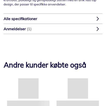
kraftfuldt, pålideligt og genopladeligt batteri med en unik flad top
design, der passer til specifikke anvendelser.
Alle specifikationer
Anmeldelser
1
Andre kunder købte også