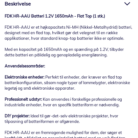
Beskrivelse
FDK HR-AAU Batteri 1.2V 1650mAh - Flat Top (1 stk.)
FDK HR-AAU er et højkapacitets Ni-MH (Nikkel-Metalhydrid) batteri,
designet med en flad top, hvilket gør det velegnet til en række
applikationer, hvor standard knap-top batterier ikke er optimale.
Med en kapacitet på 1650mAh og en spænding på 1.2V, tilbyder
dette batteri en pålidelig og genopladelig energiløsning.
Anvendelsesområder:
Elektroniske enheder:
Perfekt til enheder, der kræver en flad top
batterikonfiguration, såsom nogle typer af lommelygter, elektroniske
legetøj og små elektroniske apparater.
Professionelt udstyr:
Kan anvendes i forskellige professionelle og
industrielle enheder, hvor en specifik batteriform er nødvendig.
DIY projekter:
Ideel til gør-det-selv elektroniske projekter, hvor
tilpasning af batteriformen er afgørende.
FDK HR-AAU er en fremragende mulighed for dem, der søger et