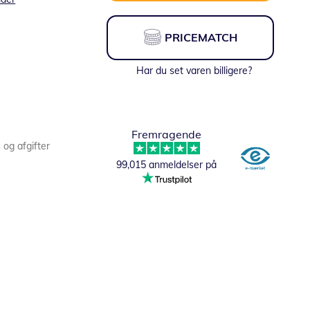
PRICEMATCH
Har du set varen billigere?
Fremragende
s og afgifter
99,015 anmeldelser på