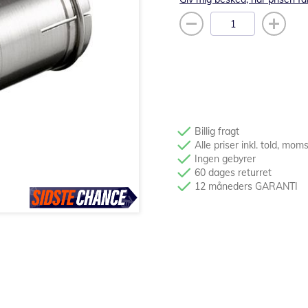
Billig fragt
Alle priser inkl. told, mom
Ingen gebyrer
60 dages returret
12 måneders GARANTI