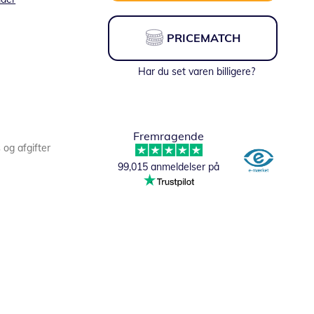
PRICEMATCH
Har du set varen billigere?
Fremragende
s og afgifter
99,015 anmeldelser på