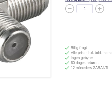
Billig fragt
Alle priser inkl. told, mom
Ingen gebyrer
60 dages returret
12 måneders GARANTI