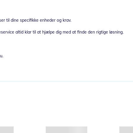
sser til dine specifikke enheder og krav.
ervice altid klar til at hjælpe dig med at finde den rigtige løsning.
u.