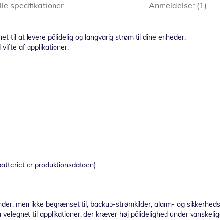
lle specifikationer
Anmeldelser
1
t til at levere pålidelig og langvarig strøm til dine enheder.
d vifte af applikationer.
batteriet er produktionsdatoen)
runder, men ikke begrænset til, backup-strømkilder, alarm- og sikkerhed
velegnet til applikationer, der kræver høj pålidelighed under vanskelig