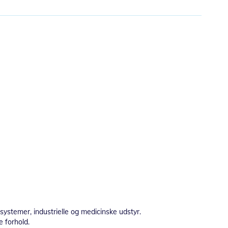
ssystemer, industrielle og medicinske udstyr.
e forhold.