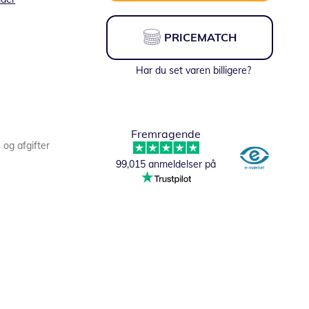
PRICEMATCH
Har du set varen billigere?
Fremragende
s og afgifter
99,015 anmeldelser på