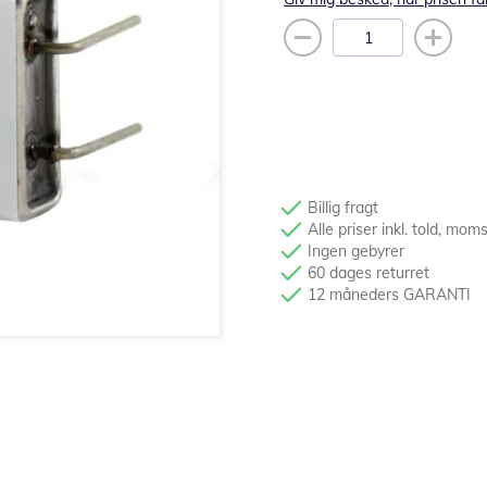
Billig fragt
Alle priser inkl. told, mom
Ingen gebyrer
60 dages returret
12 måneders GARANTI