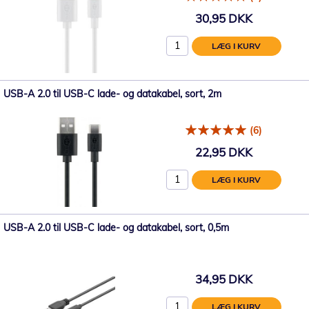
30,95 DKK
LÆG I KURV
USB-A 2.0 til USB-C lade- og datakabel, sort, 2m
(6)
22,95 DKK
LÆG I KURV
USB-A 2.0 til USB-C lade- og datakabel, sort, 0,5m
34,95 DKK
LÆG I KURV