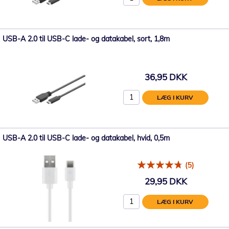
USB-A 2.0 til USB-C lade- og datakabel, sort, 1,8m
36,95 DKK
LÆG I KURV
USB-A 2.0 til USB-C lade- og datakabel, hvid, 0,5m
(5)
29,95 DKK
LÆG I KURV