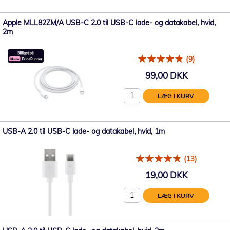
Apple MLL82ZM/A USB-C 2.0 til USB-C lade- og datakabel, hvid,
2m
(9)
99,00 DKK
LÆG I KURV
USB-A 2.0 til USB-C lade- og datakabel, hvid, 1m
(13)
19,00 DKK
LÆG I KURV