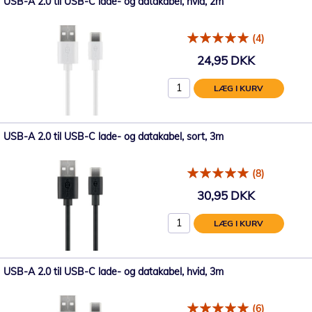
USB-A 2.0 til USB-C lade- og datakabel, hvid, 2m
(4)
24,95 DKK
LÆG I KURV
USB-A 2.0 til USB-C lade- og datakabel, sort, 3m
(8)
30,95 DKK
LÆG I KURV
USB-A 2.0 til USB-C lade- og datakabel, hvid, 3m
(6)