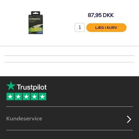
87,95 DKK
LÆG I KURV
Kundeservice