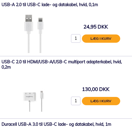
USB-A 2.0 til USB-C lade- og datakabel, hvid, 0,1m
24,95 DKK
LÆG I KURV
USB-C 2.0 til HDMI/USB-A/USB-C multiport adapterkabel, hvid,
0,2m
130,00 DKK
LÆG I KURV
Duracell USB-A 3.0 til USB-C lade- og datakabel, hvid, 1m