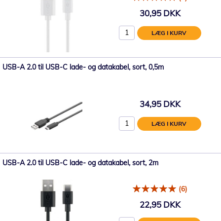
30,95 DKK
LÆG I KURV
USB-A 2.0 til USB-C lade- og datakabel, sort, 0,5m
34,95 DKK
LÆG I KURV
USB-A 2.0 til USB-C lade- og datakabel, sort, 2m
(6)
22,95 DKK