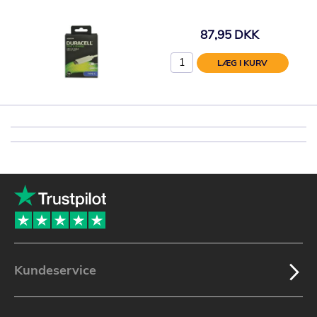
87,95 DKK
LÆG I KURV
Kundeservice