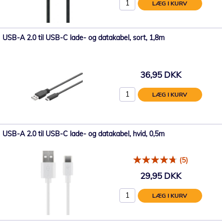
LÆG I KURV
USB-A 2.0 til USB-C lade- og datakabel, sort, 1,8m
36,95 DKK
LÆG I KURV
USB-A 2.0 til USB-C lade- og datakabel, hvid, 0,5m
(5)
29,95 DKK
LÆG I KURV