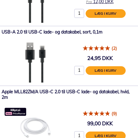
12,00 DKK
Fra
LÆG I KURV
USB-A 2.0 til USB-C lade- og datakabel, sort, 0,1m
(2)
24,95 DKK
LÆG I KURV
Apple MLL82ZM/A USB-C 2.0 til USB-C lade- og datakabel, hvid,
2m
(9)
99,00 DKK
LÆG I KURV