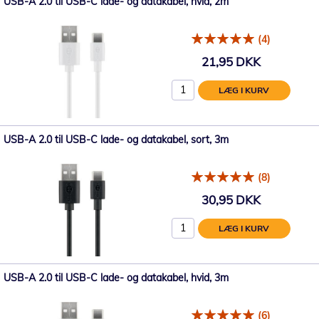
USB-A 2.0 til USB-C lade- og datakabel, hvid, 2m
(4)
21,95 DKK
LÆG I KURV
USB-A 2.0 til USB-C lade- og datakabel, sort, 3m
(8)
30,95 DKK
LÆG I KURV
USB-A 2.0 til USB-C lade- og datakabel, hvid, 3m
(6)