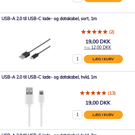
USB-A 2.0 til USB-C lade- og datakabel, sort, 1m
(2)
19,00 DKK
12,00 DKK
Fra
LÆG I KURV
USB-A 2.0 til USB-C lade- og datakabel, hvid, 1m
(13)
19,00 DKK
LÆG I KURV